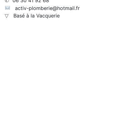
06 30 41 92 68
✆
activ-plomberie@hotmail.fr
Basé à la Vacquerie
▽