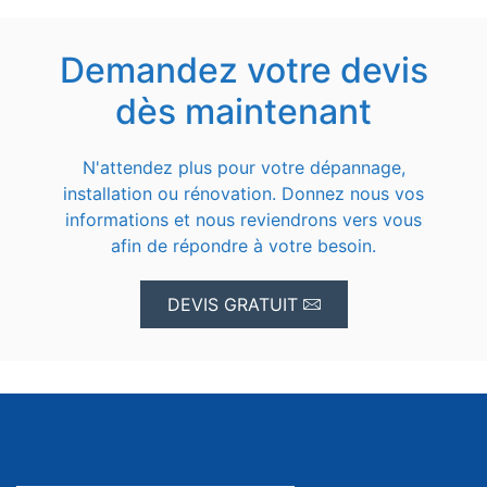
Demandez votre devis
dès maintenant
N'attendez plus pour votre dépannage,
installation ou rénovation. Donnez nous vos
informations et nous reviendrons vers vous
afin de répondre à votre besoin.
DEVIS GRATUIT