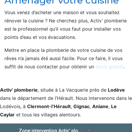
Aménager votre cuisine
Vous venez d’acheter une maison et vous souhaitez
rénover la cuisine ? Ne cherchez plus, Activ’ plomberie
est le professionnel qu’il vous faut pour installer vos
points d’eau et vos évacuations.
Mettre en place la plomberie de votre cuisine de vos
rêves n’a jamais été aussi facile. Pour ce faire, il vous
suffit de nous contacter pour obtenir un
devis gratuit
.
Activ’ plomberie
, située à La Vacquerie près de
Lodève
dans le département de l’Hérault. Nous intervenons dans le
Lodévois, à
Clermont-l’Hérault
,
Gignac
,
Aniane
,
Le
Caylar
et tous les villages alentours.